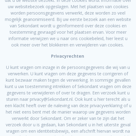
dat u de website bezoekt. In deze cookies wordt informatie over
uw websitebezoek opgeslagen. Met het plaatsen van cookies
worden persoonsgegevens verwerkt, deze worden zo veel
mogelijk geanonimiseerd. Bij uw eerste bezoek aan een website
van Sekondant wordt u geïnformeerd over deze cookies en
toestemming gevraagd voor het plaatsen ervan. Voor meer
informatie verwijzen we u naar ons cookiebeleid, hier leest u
ook meer over het blokkeren en verwijderen van cookies.
Privacyrechten
U kunt vragen om inzage in de persoonsgegevens die wij van u
verwerken. U kunt vragen om deze gegevens te corrigeren of
kunt bezwaar maken tegen de verwerking. In sommige gevallen
kunt u uw toestemming intrekken of Sekondant vragen om deze
gegevens te verwijderen of over te dragen. Een verzoek kunt u
sturen naar privacy@Sekondant.nl. Ook kunt u hier terecht als u
een klacht heeft over de naleving van deze privacyverklaring of u
het niet eens bent met de manier waarop uw gegevens worden
verwerkt door Sekondant. Om er zeker van te zijn dat het
verzoek door u is gedaan, kan Sekondant u in het uiterste geval
vragen om een identiteitsbewijs, een afschrift hiervan wordt na