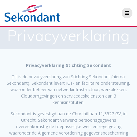
Ga
naar
de
inhoud
Privacyverklaring
Privacyverklaring Stichting Sekondant
Dit is de privacyverklaring van Stichting Sekondant (hierna:
Sekondant). Sekondant levert ICT- en facilitaire ondersteuning,
waaronder beheer van netwerkinfrastructuur, werkplekken,
Cloudomgevingen en servicedeskdiensten aan 3
kennisinstituten.
Sekondant is gevestigd aan de Churchilllaan 11,3527 GV, in
Utrecht. Sekondant verwerkt persoonsgegevens
overeenkomstig de toepasselijke wet- en regelgeving
waaronder de Algemene verordening gegevensbescherming