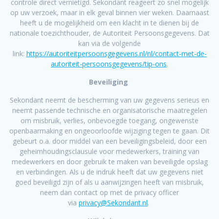
controle direct vernietigd. Sekondant reageert zo snel mogelijk
op uw verzoek, maar in elk geval binnen vier weken. Daarnaast
heeft u de mogelijkheid om een klacht in te dienen bij de
nationale toezichthouder, de Autoriteit Persoonsgegevens. Dat
kan via de volgende
link:
https://autoriteitpersoonsgegevens.nl/nl/contact-met-de-
autoriteit-persoonsgegevens/tip-ons
.
Beveiliging
Sekondant neemt de bescherming van uw gegevens serieus en
neemt passende technische en organisatorische maatregelen
om misbruik, verlies, onbevoegde toegang, ongewenste
openbaarmaking en ongeoorloofde wijziging tegen te gaan. Dit
gebeurt o.a. door middel van een beveiligingsbeleid, door een
geheimhoudingsclausule voor medewerkers, training van
medewerkers en door gebruik te maken van beveiligde opslag
en verbindingen. Als u de indruk heeft dat uw gegevens niet
goed beveiligd zijn of als u aanwijzingen heeft van misbruik,
neem dan contact op met de privacy officer
via
privacy@Sekondant.nl
.