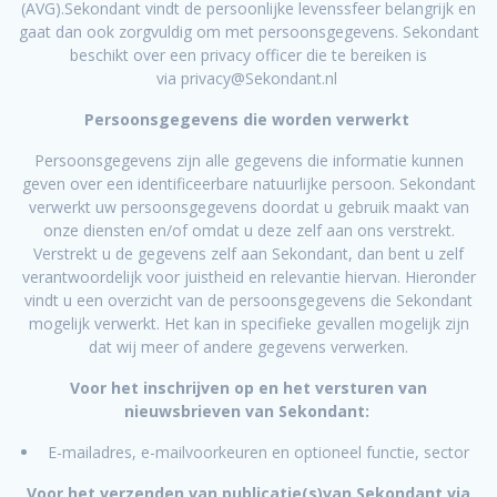
(AVG).Sekondant vindt de persoonlijke levenssfeer belangrijk en
gaat dan ook zorgvuldig om met persoonsgegevens. Sekondant
beschikt over een privacy officer die te bereiken is
via privacy@Sekondant.nl
Persoonsgegevens die worden verwerkt
Persoonsgegevens zijn alle gegevens die informatie kunnen
geven over een identificeerbare natuurlijke persoon. Sekondant
verwerkt uw persoonsgegevens doordat u gebruik maakt van
onze diensten en/of omdat u deze zelf aan ons verstrekt.
Verstrekt u de gegevens zelf aan Sekondant, dan bent u zelf
verantwoordelijk voor juistheid en relevantie hiervan. Hieronder
vindt u een overzicht van de persoonsgegevens die Sekondant
mogelijk verwerkt. Het kan in specifieke gevallen mogelijk zijn
dat wij meer of andere gegevens verwerken.
Voor het inschrijven op en het versturen van
nieuwsbrieven van Sekondant:
E-mailadres, e-mailvoorkeuren en optioneel functie, sector
Voor het verzenden van publicatie(s)van Sekondant via