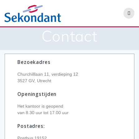
Contact
Bezoekadres
Churchilllaan 11, verdieping 12
3527 GV, Utrecht
Openingstijden
Het kantoor is geopend
van 8.30 uur tot 17.00 uur
Postadres:
Postbus 19152