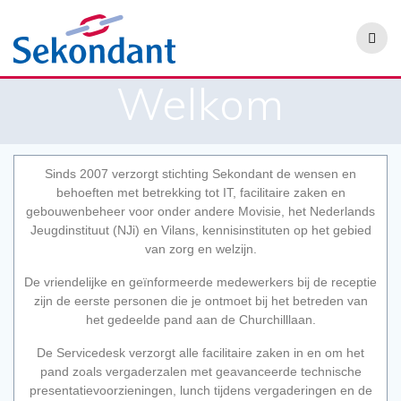
Welkom
Sinds 2007 verzorgt stichting Sekondant de wensen en
behoeften met betrekking tot IT, facilitaire zaken en
gebouwenbeheer voor onder andere Movisie, het Nederlands
Jeugdinstituut (NJi) en Vilans, kennisinstituten op het gebied
van zorg en welzijn.
De vriendelijke en geïnformeerde medewerkers bij de receptie
zijn de eerste personen die je ontmoet bij het betreden van
het gedeelde pand aan de Churchilllaan.
De Servicedesk verzorgt alle facilitaire zaken in en om het
pand zoals vergaderzalen met geavanceerde technische
presentatievoorzieningen, lunch tijdens vergaderingen en de